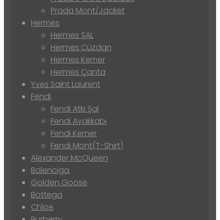
Prada Mont/Jacket
Hermes
Hermes ŞAL
Hermes Cüzdan
Hermes Kemer
Hermes Çanta
Yves Saint Laurent
Fendi
Fendi Atkı Şal
Fendi Ayakkabı
Fendi Kemer
Fendi Mont(T-Shirt)
Alexander McQueen
Balenciga
Golden Goose
Bottega
Chloe
Burberry