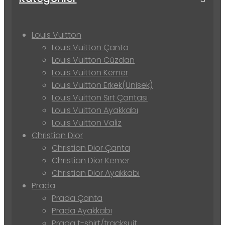
Louis Vuitton
Louis Vuitton Çanta
Louis Vuitton Cüzdan
Louis Vuitton Kemer
Louis Vuitton Erkek(Unisek)
Louis Vuitton Sırt Çantası
Louis Vuitton Ayakkabı
Louis Vuitton Valiz
Christian Dior
Christian Dior Çanta
Christian Dior Kemer
Christian Dior Ayakkabı
Prada
Prada Çanta
Prada Ayakkabı
Prada t-shirt/tracksuit