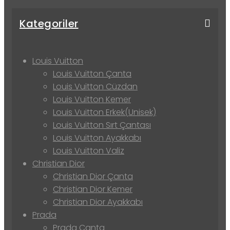
Kategoriler
Louis Vuitton
Louis Vuitton Çanta
Louis Vuitton Cüzdan
Louis Vuitton Kemer
Louis Vuitton Erkek(Unisek)
Louis Vuitton Sırt Çantası
Louis Vuitton Ayakkabı
Louis Vuitton Valiz
Christian Dior
Christian Dior Çanta
Christian Dior Kemer
Christian Dior Ayakkabı
Prada
Prada Çanta