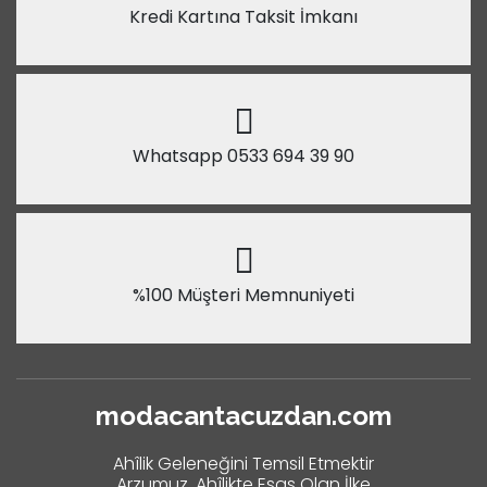
Kredi Kartına Taksit İmkanı
Whatsapp 0533 694 39 90
%100 Müşteri Memnuniyeti
modacantacuzdan.com
Ahîlik Geleneğini Temsil Etmektir
Arzumuz. Ahîlikte Esas Olan İlke