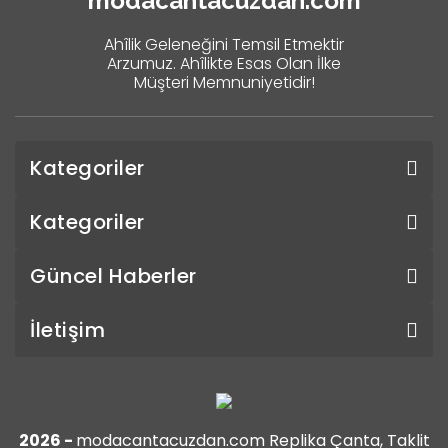
modacantacuzdan.com
Ahîlik Geleneğini Temsil Etmektir
Arzumuz. Ahîlikte Esas Olan İlke
Müşteri Memnuniyetidir!
Kategoriler
Kategoriler
Güncel Haberler
İletişim
2026 -
modacantacuzdan.com Replika Çanta, Taklit