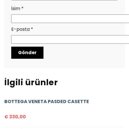
İsim
*
E-posta
*
İlgili ürünler
BOTTEGA VENETA PASDED CASETTE
€
330,00