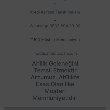
Kredi Kartına Taksit İmkanı
Whatsapp 0533 694 39 90
%100 Müşteri Memnuniyeti
modacantacuzdan.com
Ahîlik Geleneğini
Temsil Etmektir
Arzumuz. Ahîlikte
Esas Olan İlke
Müşteri
Memnuniyetidir!