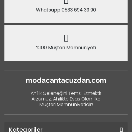
Whatsapp 0533 694 39 90
%100 Müşteri Memnuniyeti
modacantacuzdan.com
Ahîlik Geleneğini Temsil Etmektir
Arzumuz. Ahîlikte Esas Olan İlke
Müşteri Memnuniyetidir!
Kategoriler