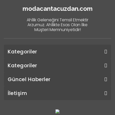
modacantacuzdan.com
Ahîlik Geleneğini Temsil Etmektir
Arzumuz. Ahîlikte Esas Olan İlke
Müşteri Memnuniyetidir!
Kategoriler
Kategoriler
Güncel Haberler
İletişim