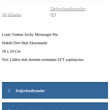
Değerlendirmeler
Açıklama
(0)
Louis Vuitton Archy Messenger Pm
Hakiki Deri ihtal Aksesuardır
18 x 24 Cm
Not: Lütfen stok durumu sormadan EFT yapmayınız.
Değerlendirmeler