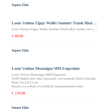
Sepete Ekle
Louis Vuitton Zippy Wallet Summer Trunk İthal Cüzdan
Louis Vuitton Zippy Wallet Summer Trunk ithal cüzdan, seri numaralı, kutulu, toz torbalı, sertifikalı, ebatı 20x11cm.
€
60,00
Sepete Ekle
Louis Vuitton Montaigne MM Empreinte
Louis Vuitton Montaigne MM Empreinte
%100 Hakiki deri, ithal aksesuarlı, seri numaralı birebir üründür.
Ebatı 33x23x15 cm.
Kutulu, toz torbalı ve sertifikalı olarak gönderilecektir.
€
210,00
Sepete Ekle