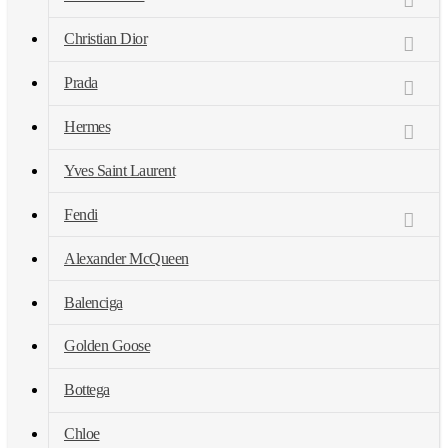
Christian Dior
Prada
Hermes
Yves Saint Laurent
Fendi
Alexander McQueen
Balenciga
Golden Goose
Bottega
Chloe