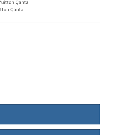
Vuitton Çanta
itton Çanta