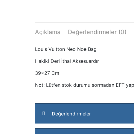
Açıklama
Değerlendirmeler (0)
Louis Vuitton Neo Noe Bag
Hakiki Deri İthal Aksesuardır
39×27 Cm
Not: Lütfen stok durumu sormadan EFT yap
Değerlendirmeler