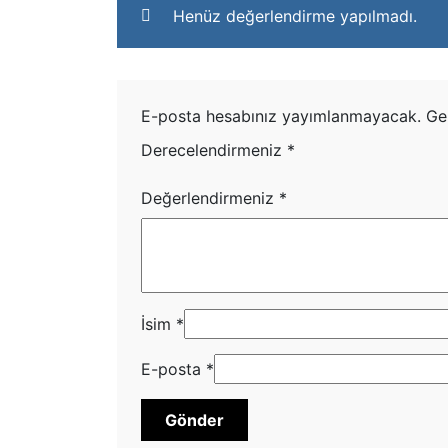
Henüz değerlendirme yapılmadı.
E-posta hesabınız yayımlanmayacak.
Ge
Derecelendirmeniz
*
Değerlendirmeniz
*
İsim
*
E-posta
*