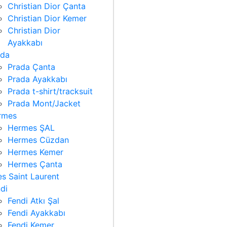
Christian Dior Çanta
Christian Dior Kemer
Christian Dior
Ayakkabı
ada
Prada Çanta
Prada Ayakkabı
Prada t-shirt/tracksuit
Prada Mont/Jacket
rmes
Hermes ŞAL
Hermes Cüzdan
Hermes Kemer
Hermes Çanta
s Saint Laurent
di
Fendi Atkı Şal
Fendi Ayakkabı
Fendi Kemer