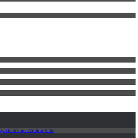
Ayakkabı
Louis Vuitton Valiz