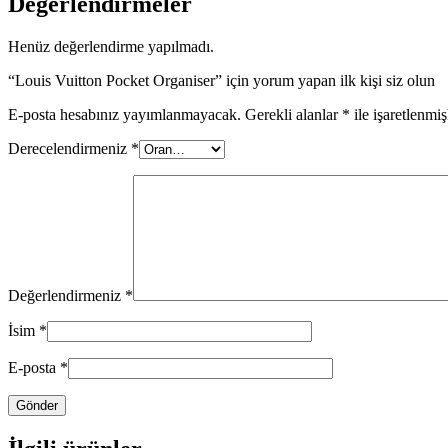
Değerlendirmeler
Henüz değerlendirme yapılmadı.
“Louis Vuitton Pocket Organiser” için yorum yapan ilk kişi siz olun
E-posta hesabınız yayımlanmayacak.
Gerekli alanlar
*
ile işaretlenmiş
Derecelendirmeniz
*
Değerlendirmeniz
*
İsim
*
E-posta
*