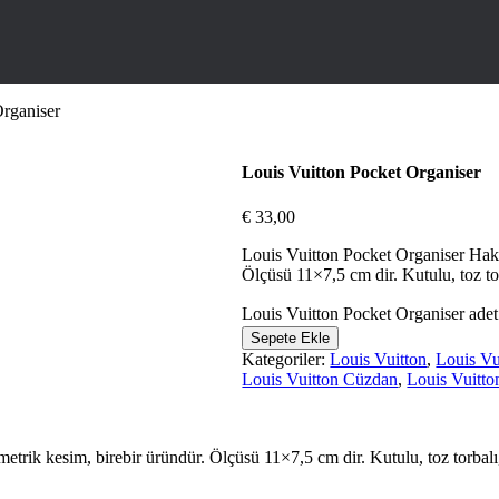
Organiser
Louis Vuitton Pocket Organiser
€
33,00
Louis Vuitton Pocket Organiser Hakik
Ölçüsü 11×7,5 cm dir. Kutulu, toz torb
Louis Vuitton Pocket Organiser adet
Sepete Ekle
Kategoriler:
Louis Vuitton
,
Louis Vu
Louis Vuitton Cüzdan
,
Louis Vuitto
trik kesim, birebir üründür. Ölçüsü 11×7,5 cm dir. Kutulu, toz torbalı, s