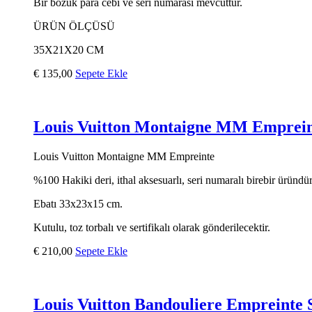
Bir bozuk para cebi ve seri numarası mevcuttur.
ÜRÜN ÖLÇÜSÜ
35X21X20 CM
€
135,00
Sepete Ekle
Louis Vuitton Montaigne MM Emprei
Louis Vuitton Montaigne MM Empreinte
%100 Hakiki deri, ithal aksesuarlı, seri numaralı birebir üründür
Ebatı 33x23x15 cm.
Kutulu, toz torbalı ve sertifikalı olarak gönderilecektir.
€
210,00
Sepete Ekle
Louis Vuitton Bandouliere Empreinte