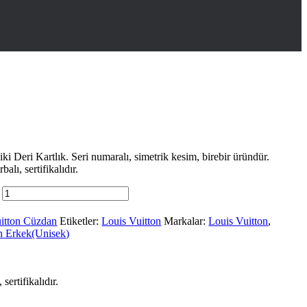
i Deri Kartlık. Seri numaralı, simetrik kesim, birebir üründür.
alı, sertifikalıdır.
itton Cüzdan
Etiketler:
Louis Vuitton
Markalar:
Louis Vuitton
,
n Erkek(Unisek)
ertifikalıdır.