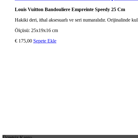
Louis Vuitton Bandouliere Empreinte Speedy 25 Cm
Hakiki deri, ithal aksesuarlı ve seri numaralıdır. Orijinalinde kul
Ölçüsü: 25x19x16 cm
€
175,00
Sepete Ekle
Ücretsiz Kargo