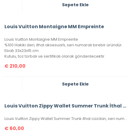
Sepete Ekle
Louis Vuitton Montaigne MM Empreinte
Louis Vuitton Montaigne MM Empreinte
%100 Hakiki deri, ithal aksesuarlı, seri numaralı birebir üründür.
Ebatı 33x23x15 cm.
Kutulu, toz torbalı ve sertifikalı olarak gönderilecektir.
€
210,00
Sepete Ekle
Louis Vuitton Zippy Wallet Summer Trunk İthal Cüzdan
Louis Vuitton Zippy Wallet Summer Trunk ithal cüzdan, seri numaralı, kutulu, toz torbalı, sertifikalı, ebatı 20x11cm.
€
60,00