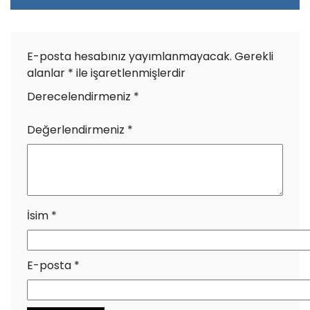
E-posta hesabınız yayımlanmayacak.
Gerekli
alanlar
*
ile işaretlenmişlerdir
Derecelendirmeniz
*
Değerlendirmeniz
*
İsim
*
E-posta
*