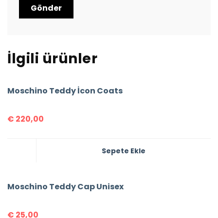
İlgili ürünler
Moschino Teddy İcon Coats
€
220,00
Sepete Ekle
Moschino Teddy Cap Unisex
€
25,00