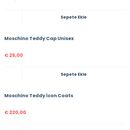
Sepete Ekle
Moschino Teddy Cap Unisex
€
25,00
Sepete Ekle
Moschino Teddy İcon Coats
€
220,00