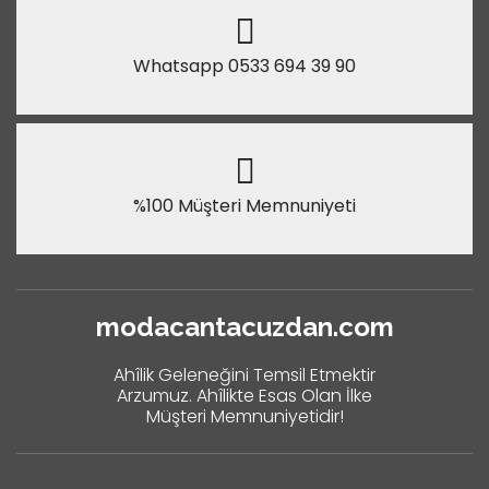
Whatsapp 0533 694 39 90
%100 Müşteri Memnuniyeti
modacantacuzdan.com
Ahîlik Geleneğini Temsil Etmektir
Arzumuz. Ahîlikte Esas Olan İlke
Müşteri Memnuniyetidir!