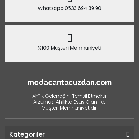
Whatsapp 0533 694 39 90
%100 Müşteri Memnuniyeti
modacantacuzdan.com
Ahîlik Geleneğini Temsil Etmektir
Arzumuz. Ahîlikte Esas Olan İlke
Müşteri Memnuniyetidir!
Kategoriler