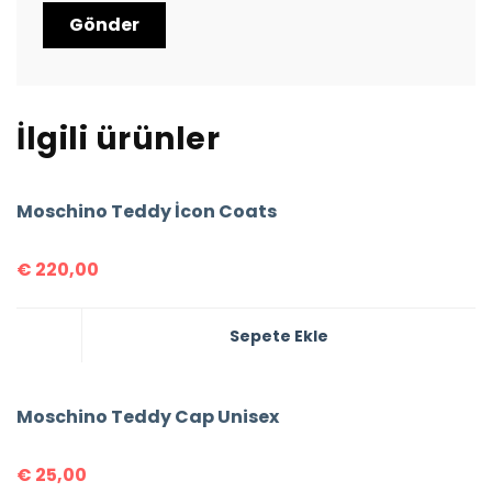
İlgili ürünler
Moschino Teddy İcon Coats
€
220,00
Sepete Ekle
Moschino Teddy Cap Unisex
€
25,00