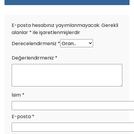
E-posta hesabınız yayımlanmayacak.
Gerekli
alanlar
*
ile işaretlenmişlerdir
Derecelendirmeniz
*
Değerlendirmeniz
*
İsim
*
E-posta
*