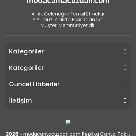
modacantacuzdan.com
Ahîlik Geleneğini Temsil Etmektir
Arzumuz. Ahîlikte Esas Olan İlke
Müşteri Memnuniyetidir!
Kategoriler
Kategoriler
Güncel Haberler
İletişim
2026 -
modacantacuzdan.com Replika Çanta, Taklit