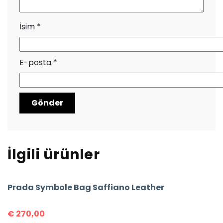
İsim
*
E-posta
*
İlgili ürünler
Prada Symbole Bag Saffiano Leather
€
270,00