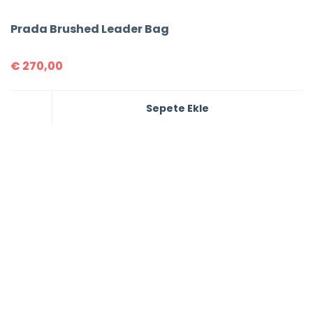
Prada Brushed Leader Bag
€
270,00
Sepete Ekle