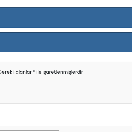
Gerekli alanlar
*
ile işaretlenmişlerdir