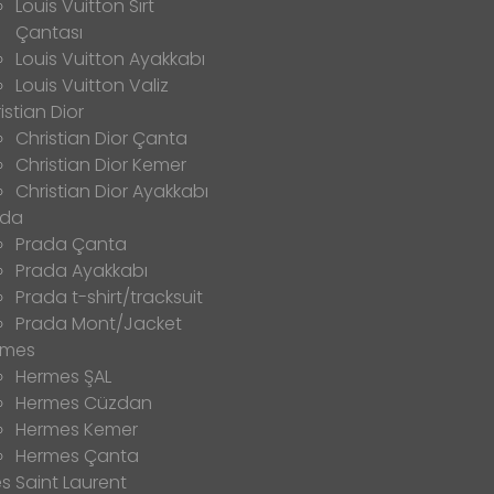
Louis Vuitton Sırt
Çantası
Louis Vuitton Ayakkabı
Louis Vuitton Valiz
istian Dior
Christian Dior Çanta
Christian Dior Kemer
Christian Dior Ayakkabı
ada
Prada Çanta
Prada Ayakkabı
Prada t-shirt/tracksuit
Prada Mont/Jacket
rmes
Hermes ŞAL
Hermes Cüzdan
Hermes Kemer
Hermes Çanta
s Saint Laurent