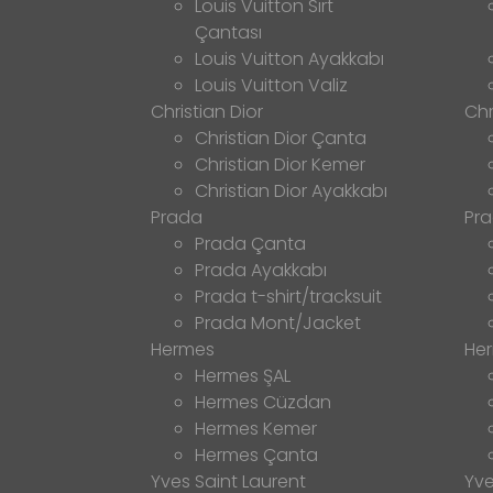
Louis Vuitton Sırt
Çantası
Louis Vuitton Ayakkabı
Louis Vuitton Valiz
Christian Dior
Chr
Christian Dior Çanta
Christian Dior Kemer
Christian Dior Ayakkabı
Prada
Pr
Prada Çanta
Prada Ayakkabı
Prada t-shirt/tracksuit
Prada Mont/Jacket
Hermes
He
Hermes ŞAL
Hermes Cüzdan
Hermes Kemer
Hermes Çanta
Yves Saint Laurent
Yve