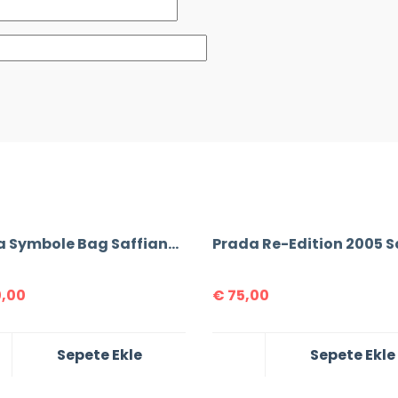
Prada Symbole Bag Saffiano Leather
,00
€
75,00
Sepete Ekle
Sepete Ekle