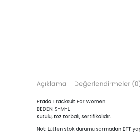
Açıklama
Değerlendirmeler (0
Prada Tracksuit For Women
BEDEN: S-M-L
Kutulu, toz torbalı, sertifikalıdır.
Not: Lütfen stok durumu sormadan EFT ya