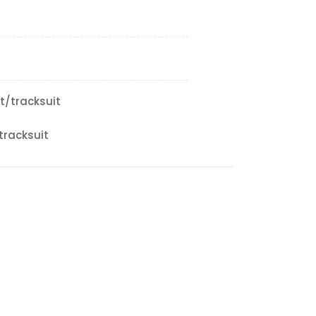
t/tracksuit
tracksuit