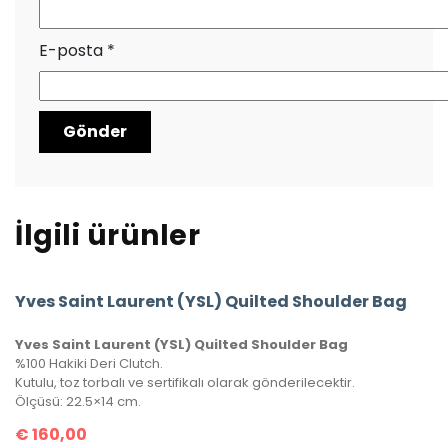
E-posta
*
İlgili ürünler
Yves Saint Laurent (YSL) Quilted Shoulder Bag
Yves Saint Laurent (YSL) Quilted Shoulder Bag
%100 Hakiki Deri Clutch.
Kutulu, toz torbalı ve sertifikalı olarak gönderilecektir.
Ölçüsü: 22.5×14 cm.
€
160,00