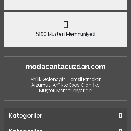
%100 Müşteri Memnuniyeti
modacantacuzdan.com
Ahîlik Geleneğini Temsil Etmektir
Arzumuz. Ahîlikte Esas Olan İlke
Müşteri Memnuniyetidir!
Kategoriler