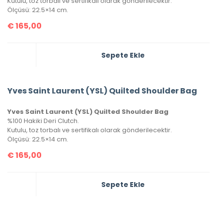
Kutulu, toz torbalı ve sertifikalı olarak gönderilecektir.
Ölçüsü: 22.5×14 cm.
€
165,00
Sepete Ekle
Yves Saint Laurent (YSL) Quilted Shoulder Bag
Yves Saint Laurent (YSL) Quilted Shoulder Bag
%100 Hakiki Deri Clutch.
Kutulu, toz torbalı ve sertifikalı olarak gönderilecektir.
Ölçüsü: 22.5×14 cm.
€
165,00
Sepete Ekle