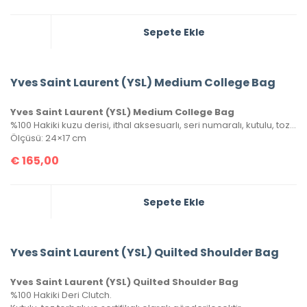
Sepete Ekle
Yves Saint Laurent (YSL) Medium College Bag
Yves Saint Laurent (YSL) Medium College Bag
%100 Hakiki kuzu derisi, ithal aksesuarlı, seri numaralı, kutulu, toz torbalı ve sertifikalı olarak gönderilecektir.
Ölçüsü: 24×17 cm
€
165,00
Sepete Ekle
Yves Saint Laurent (YSL) Quilted Shoulder Bag
Yves Saint Laurent (YSL) Quilted Shoulder Bag
%100 Hakiki Deri Clutch.